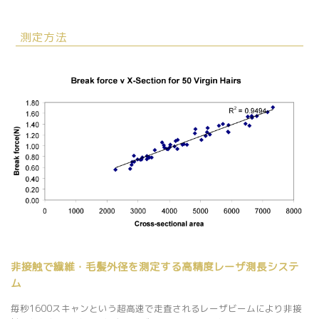
測定方法
非接触で繊維・毛髪外径を測定する高精度レーザ測長システ
ム
毎秒1600スキャンという超高速で走査されるレーザビームにより非接