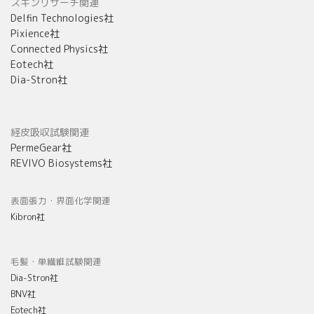
スキンリサーチ関連
Delfin Technologies社
Pixience社
Connected Physics社
Eotech社
Dia-Stron社
経皮吸収試験関連
PermeGear社
REVIVO Biosystems社
表面張力・界面化学関連
Kibron社
毛髪・単繊維試験関連
Dia-Stron社
BNV社
Eotech社